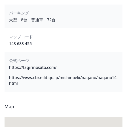
パーキング
大型：8台 普通車：72台
マップコード
143 683 455
公式ページ
https://tagirinosato.com/
https://www.cbr.mlit.go.jp/michinoeki/nagano/nagano14.
html
Map