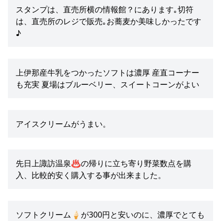
スタンプは、直売所横の情報館？にあります｡切符
は、直売所のレジで販売｡お蕎麦か美味しかったです
♪
上伊那産牛乳をつかったソフトは濃厚 産直コーナー
も充実 夏場はブルーベリー、スイートコーンがよい
アイスクリームがうまい。
先日上諏訪温泉♨️の帰りに立ち寄り野菜数点を購
入、比較的安く購入する事が出来ました。
ソフトクリーム🍦が300円と安いのに、濃厚でとても