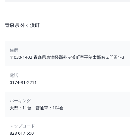
所在地
青森県 外ヶ浜町
住所
〒030-1402 青森県東津軽郡外ヶ浜町字平舘太郎右ェ門沢1-3
電話
0174-31-2211
パーキング
大型：11台 普通車：104台
マップコード
828 617 550