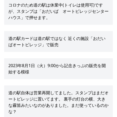
コロナのため道の駅は休業中(トイレは使用可)です
が、スタンプは「おだいば オートビレッジセンター
ハウス」で押せます。
道の駅カードは道の駅ではなく 近くの施設「おだい
ばオートビレッジ」で販売
2023年8月1日（火）9:00から記念きっぷの販売を開
始する模様
道の駅自体は営業再開してました。スタンプはまだオ
ートビレッジに置いてます。 裏手の灯台の横、大き
な霧笛みたいなのがありました。まだ使っているのか
な？