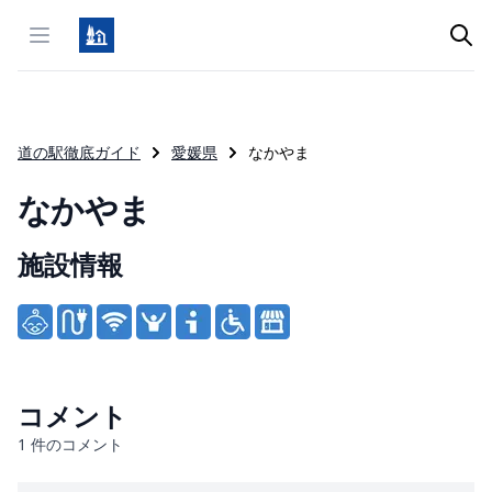
Open menu
道の駅徹底ガイド
愛媛県
なかやま
なかやま
施設情報
Product information
コメント
1
件のコメント