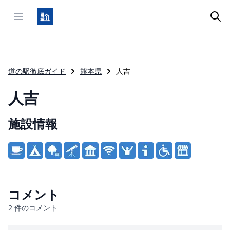
Open menu
道の駅徹底ガイド
熊本県
人吉
人吉
施設情報
Product information
コメント
2
件のコメント