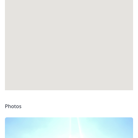
Photos