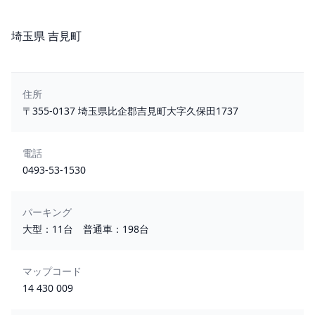
所在地
埼玉県 吉見町
住所
〒355-0137 埼玉県比企郡吉見町大字久保田1737
電話
0493-53-1530
パーキング
大型：11台 普通車：198台
マップコード
14 430 009