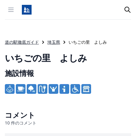
Open menu
道の駅徹底ガイド
埼玉県
いちごの里 よしみ
いちごの里 よしみ
施設情報
Product information
コメント
10
件のコメント