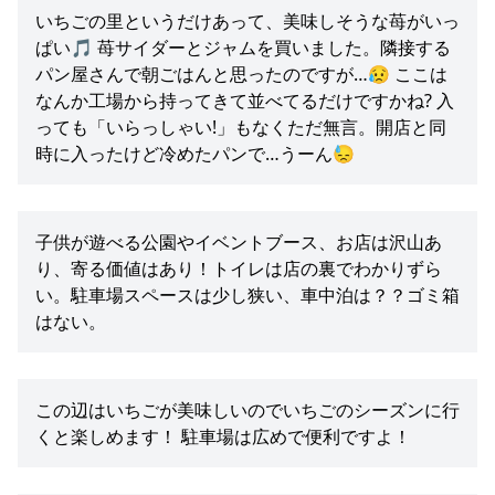
いちごの里というだけあって、美味しそうな苺がいっ
ぱい🎵 苺サイダーとジャムを買いました。隣接する
パン屋さんで朝ごはんと思ったのですが…😥 ここは
なんか工場から持ってきて並べてるだけですかね? 入
っても「いらっしゃい!」もなくただ無言。開店と同
時に入ったけど冷めたパンで…うーん😓
子供が遊べる公園やイベントブース、お店は沢山あ
り、寄る価値はあり！トイレは店の裏でわかりずら
い。駐車場スペースは少し狭い、車中泊は？？ゴミ箱
はない。
この辺はいちごが美味しいのでいちごのシーズンに行
くと楽しめます！ 駐車場は広めで便利ですよ！