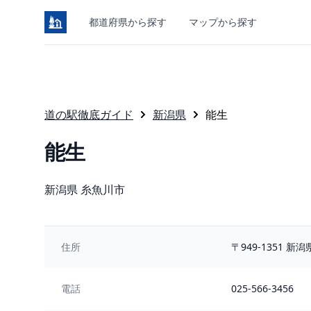
都道府県から探す
マップから探す
道の駅徹底ガイド
新潟県
能生
能生
所在地
新潟県 糸魚川市
住所
〒949-1351 
電話
025-566-3456