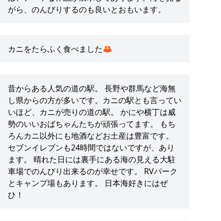
がら、のんびりするのも良いとおもいます。
カニをたらふく食べました🦀
昔からある人気の道の駅。 長野や群馬など海無
し県からの方が多いです。カニの駅とも言ってい
いほど、カニが売りの道の駅。 かにや横丁は威
勢のいいおばちゃんたちが頑張ってます。 もち
ろんカニ以外にも地酒などお土産は豊富です。
セブンイレブンも24時間ではないですが、あり
ます。 晴れた日には裏手にある海の見える大駐
車場でのんびり出来るのが幸せです。 RVパーク
とキャンプ場もあります。 日本海好きにはぜ
ひ！