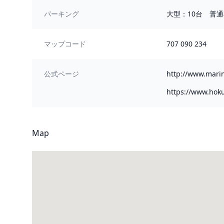
パーキング
大型：10台 普通
マップコード
707 090 234
公式ページ
http://www.mari
https://www.hoku
Map