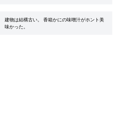
建物は結構古い。 香箱かにの味噌汁がホント美
味かった。