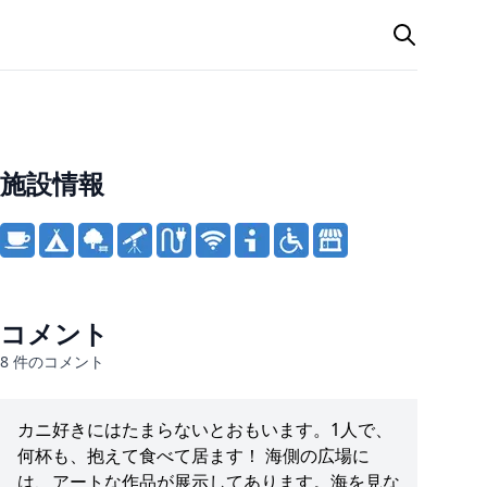
施設情報
Product information
コメント
8
件のコメント
カニ好きにはたまらないとおもいます。1人で、
何杯も、抱えて食べて居ます！ 海側の広場に
は、アートな作品が展示してあります。海を見な