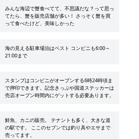
みんな海辺で蟹食べてて、不思議だな？って思っ
てたら、蟹を販売店舗が多い！ さっそく蟹を買
って食べたけど、美味しかった
海の見える駐車場泊はベスト コンビニも6:00～
21:00まで
スタンプはコンビニがオープンする6時24時頃ま
で押印できます。記念きっぷや国道ステッカーは
売店オープン時間内にゲットする必要あります。
鮮魚、カニの販売。 テナントも多く、大きな道
の駅です。 ここのセブンでは釣り具やエサまで
売ってます。