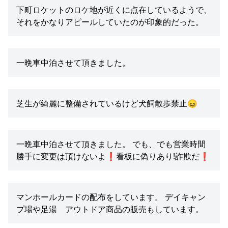
下町ロケットのロケ地が近くに点在しているようで、
それをかなりアピールしていたのが印象的だった。
一晩車中泊させて頂きました。
芝生が綺麗に整備されているけど犬飼散歩禁止😖
一晩車中泊させて頂きました。 でも、でも営業時間
勝手に変更は頂けないよ❗️看板に偽りあり!詐欺だ❗️
マンホールカードの配布をしています。 デイキャン
プ場や足湯 アウトドア商品の販売もしています。