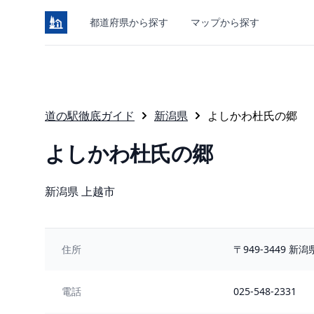
都道府県から探す
マップから探す
道の駅徹底ガイド
新潟県
よしかわ杜氏の郷
よしかわ杜氏の郷
所在地
新潟県 上越市
住所
〒949-3449 
電話
025-548-2331