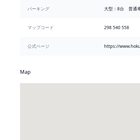
パーキング
大型：8台 普通車
マップコード
298 540 558
公式ページ
https://www.hoku
Map