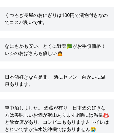
くつろぎ長屋のおにぎりは100円で漬物付きなの
でコスパ良いです。
なにもかも安い、とくに野菜🥦がお手頃価格！
レジのおばさんも優しい🙇
日本酒好きなら是非。 隣にセブン、向かいに温
泉あります。
車中泊しました。 酒蔵が有り 日本酒の好きな
方は美味しいお酒が沢山あります♪隣には温泉♨️
と飲食店があり、コンビニもあります♪ トイレは
きれいですが温水洗浄機ではありません😭