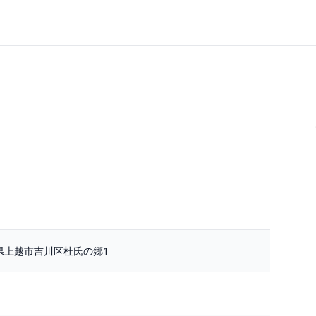
新潟県上越市吉川区杜氏の郷1