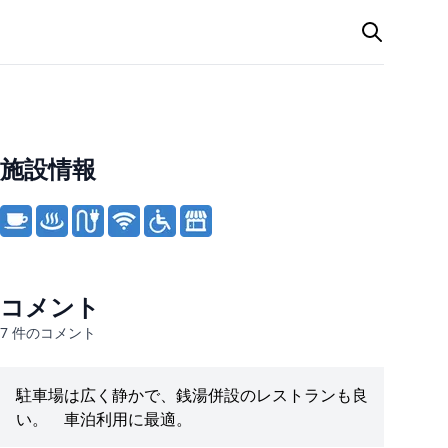
施設情報
Product information
コメント
7
件のコメント
駐車場は広く静かで、銭湯併設のレストランも良
い。 車泊利用に最適。