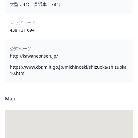
大型：4台 普通車：78台
マップコード
438 131 694
公式ページ
http://kawaneonsen.jp/
https://www.cbr.mlit.go.jp/michinoeki/shizuoka/shizuoka
10.html
Map