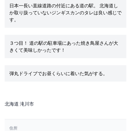
日本一長い直線道路の付近にある道の駅。 北海道し
か取り扱っていないジンギスカンのタレは良い感じで
す。
３つ目！ 道の駅の駐車場にあった焼き鳥屋さんが大
きくて美味しかったです！
弾丸ドライブでお昼くらいに着いた気がする。
所在地
北海道 滝川市
住所