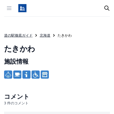
Open menu
道の駅徹底ガイド
北海道
たきかわ
たきかわ
施設情報
Product information
コメント
3
件のコメント