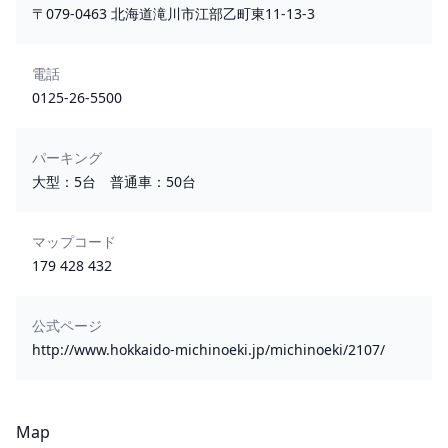
〒079-0463 北海道滝川市江部乙町東11-13-3
電話
0125-26-5500
パーキング
大型：5台 普通車：50台
マップコード
179 428 432
公式ページ
http://www.hokkaido-michinoeki.jp/michinoeki/2107/
Map