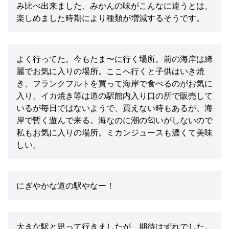
み比べ出来ました、みかんの味がこんなに違うとは、
楽しめました時期により種類が増減するそうです。
よく行ってた。今もたま〜に行く場所。前の海岸は綺
麗でお気に入りの場所。ここへ行くと子供はいき焼
き、フランクフルトを買って海岸で食べるのがお気に
入り。イカ焼き等は道の駅館内入り口の所で販売して
いるが毎日ではないようで、買えない時もあるが、海
岸で暫く遊んで来る。海なのに潮の匂いがしないので
私もお気に入りの場所。ミカンジュースも濃くて美味
しい。
にぎやかな道の駅やなー！
大きな駅と思って行きましたが、期待はずれでした。