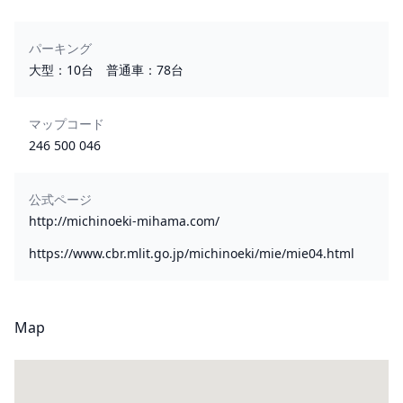
パーキング
大型：10台 普通車：78台
マップコード
246 500 046
公式ページ
http://michinoeki-mihama.com/
https://www.cbr.mlit.go.jp/michinoeki/mie/mie04.html
Map