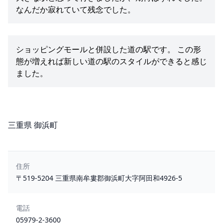
なんだか寂れていて残念でした。
ショッピングモールと併設した道の駅です。 この形
態が増えれば新しい道の駅のスタイルができると感じ
ました。
所在地
三重県 御浜町
住所
〒519-5204 三重県南牟婁郡御浜町大字阿田和4926-5
電話
05979-2-3600