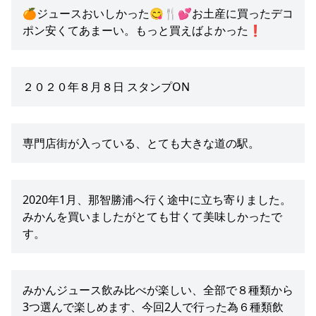
🍊ジュースおいしかった😋🍴💕お土産に買ったデコ
ポン安くてあまーい。もっと買えばよかった❗
２０２０年８月８日 スタンプON
専門店街が入っている、とても大きな道の駅。
2020年1月、那智勝浦へ行く途中に立ち寄りました。
みかんを買いましたがとても甘くて美味しかったで
す。
みかんジュース飲み比べが楽しい、全部で８種類から
3つ選んで楽しめます、今回2人で行った為６種類飲