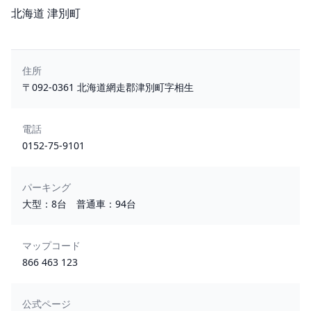
所在地
北海道 津別町
住所
〒092-0361 北海道網走郡津別町字相生
電話
0152-75-9101
パーキング
大型：8台 普通車：94台
マップコード
866 463 123
公式ページ