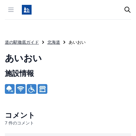
Open menu
道の駅徹底ガイド
北海道
あいおい
あいおい
施設情報
Product information
コメント
7
件のコメント