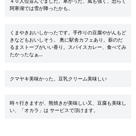
４０人位並んでました。寒かった、風も強く、恐らく
阿寒湖では雪が降ったかも。
くまやきおいしかったです。手作りの豆腐やがんもど
きなどもおいしそう。 奥に駅舎カフェあり。薪のだ
るまストーブがいい香り。スパイスカレー、食べてみ
たかったなぁ…
クマヤキ美味かった。豆乳クリーム美味しい
時々行きますが、熊焼きが美味しい又、豆腐も美味し
い、「オカラ」は サービスで頂けます。