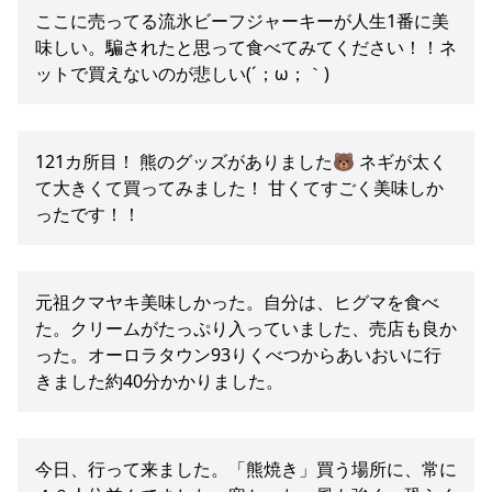
ここに売ってる流氷ビーフジャーキーが人生1番に美
味しい。騙されたと思って食べてみてください！！ネ
ットで買えないのが悲しい(´；ω；｀)
121カ所目！ 熊のグッズがありました🐻 ネギが太く
て大きくて買ってみました！ 甘くてすごく美味しか
ったです！！
元祖クマヤキ美味しかった。自分は、ヒグマを食べ
た。クリームがたっぷり入っていました、売店も良か
った。オーロラタウン93りくべつからあいおいに行
きました約40分かかりました。
今日、行って来ました。「熊焼き」買う場所に、常に